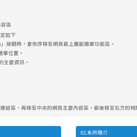
內容區
設定如下
ab」按鍵時，會依序移至網頁最上層副選單功能區。
選單位置。
的主要資訊。
單連結區，再移至中央的網頁主要內容區，最後移至右方的相
02.系所簡介