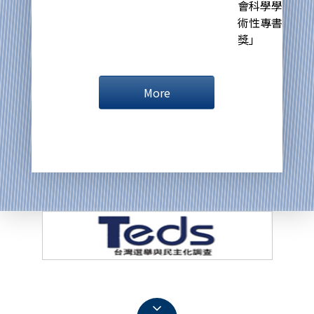
會科學學
術性專書
獎」
More