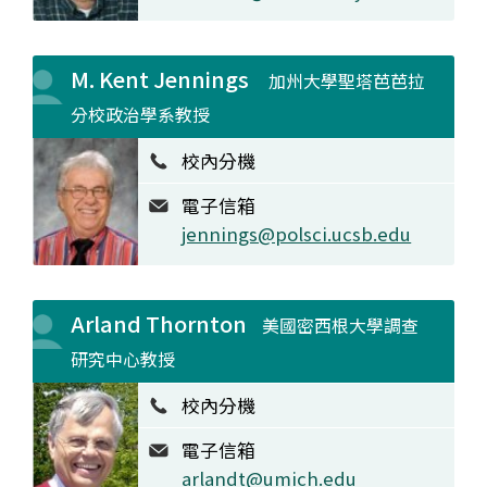
M. Kent Jennings
加州大學聖塔芭芭拉
分校政治學系教授
校內分機
電子信箱
jennings@polsci.ucsb.edu
Arland Thornton
美國密西根大學調查
研究中心教授
校內分機
電子信箱
arlandt@umich.edu