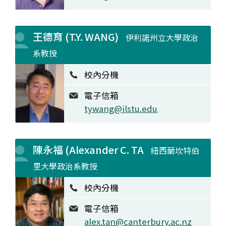
王德育 (T.Y. WANG)
伊利諾州立大學政治
系教授
校內分機
電子信箱
tywang@ilstu.edu
陳永福 (Alexander C. TA
紐西蘭坎特伯
里大學政治系教授
校內分機
電子信箱
alex.tan@canterbury.ac.nz