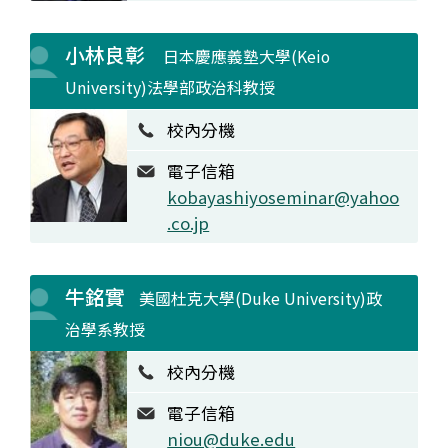
小林良彰
日本慶應義塾大學(Keio
University)法學部政治科教授
校內分機
電子信箱
kobayashiyoseminar@yahoo
.co.jp
牛銘實
美國杜克大學(Duke University)政
治學系教授
校內分機
電子信箱
niou@duke.edu