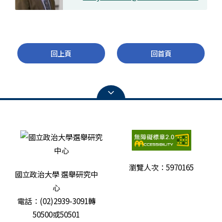
回上頁
回首頁
瀏覽人次：
5970165
國立政治大學 選舉研究中
心
電話：(02)2939-3091轉
50500或50501