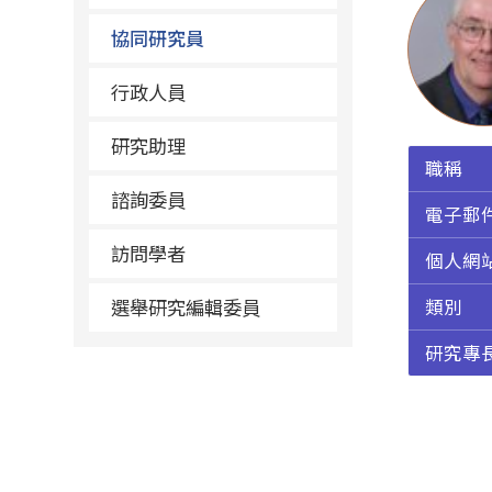
協同研究員
行政人員
研究助理
職稱
諮詢委員
電子郵
訪問學者
個人網
選舉研究編輯委員
類別
研究專