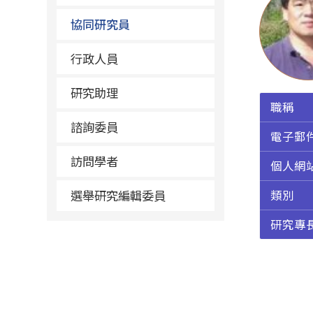
協同研究員
行政人員
研究助理
職稱
諮詢委員
電子郵
訪問學者
個人網
選舉研究編輯委員
類別
研究專