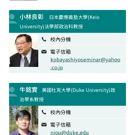
小林良彰
日本慶應義塾大學(Keio
University)法學部政治科教授
校內分機
電子信箱
kobayashiyoseminar@yahoo
.co.jp
牛銘實
美國杜克大學(Duke University)政
治學系教授
校內分機
電子信箱
niou@duke.edu