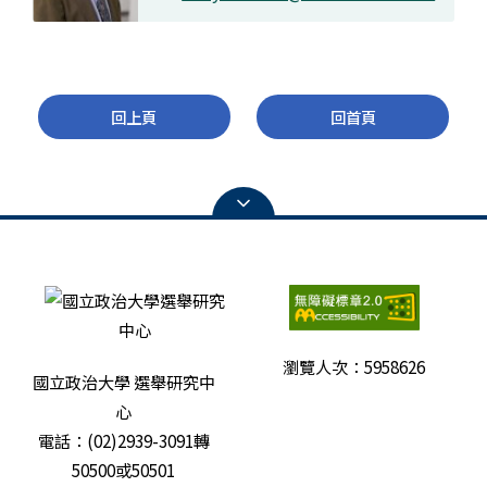
回上頁
回首頁
瀏覽人次：
5958626
國立政治大學 選舉研究中
心
電話：(02)2939-3091轉
50500或50501