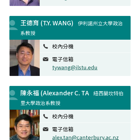
王德育 (T.Y. WANG)
伊利諾州立大學政治
系教授
校內分機
電子信箱
tywang@ilstu.edu
陳永福 (Alexander C. TA
紐西蘭坎特伯
里大學政治系教授
校內分機
電子信箱
alex.tan@canterbury.ac.nz