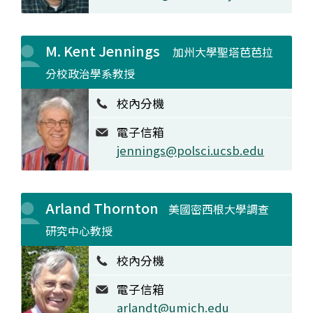
M. Kent Jennings
加州大學聖塔芭芭拉
分校政治學系教授
校內分機
電子信箱
jennings@polsci.ucsb.edu
Arland Thornton
美國密西根大學調查
研究中心教授
校內分機
電子信箱
arlandt@umich.edu