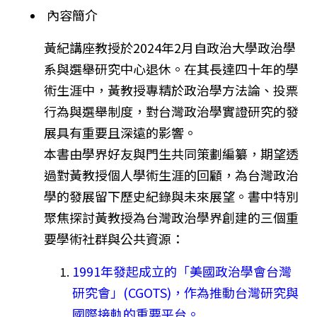
內容簡介
黃紀講座教授於2024年2月自政治大學政治學
系與選舉研究中心
退休。在其長達四十年的學
術生涯中，黃教授專精於政治學方法論、
投票
行為與選舉制度，
對台灣政治學實證研究的發
展具有重要且深遠的影響。
本書由學界好友與門生共同策劃編纂，
期望透
過對黃教授個人學術生涯的回顧，
為台灣政治
學的發展留下歷史紀錄與未來展望。
書中特別
聚焦探討黃教授為台灣政治學界創建的三個重
要學術社群與
公共資源：
1991年發起成立的「美國政治學會台灣
研究會」(CGOTS)
，作為推動台灣研究與
國際接軌的重要平台。