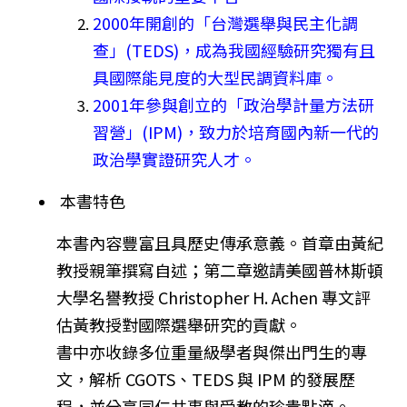
2000年開創的「台灣選舉與民主化調
查」(TEDS)，
成為我國經驗研究獨有且
具國際能見度的大型民調資料庫。
2001年參與創立的「政治學計量方法研
習營」(IPM)，
致力於培育國內新一代的
政治學實證研究人才。
本書特色
本書內容豐富且具歷史傳承意義。首章由黃紀
教授親筆撰寫自述；
第二章邀請美國普林斯頓
大學名譽教授 Christopher H. Achen 專文評
估黃教授對國際選舉研究的貢獻。
書中亦收錄多位重量級學者與傑出門生的專
文，解析 CGOTS、TEDS 與 IPM 的發展歷
程，並分享同仁共事與受教的珍貴點滴。