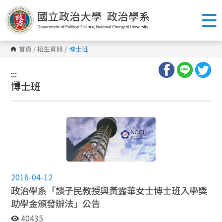
跳
到
主
要
內
容
首頁
/
招生資訊
/
博士班
區
塊
:::
:::
博士班
2016-04-12
政治學系「談子民教授與黃露華女士博士班入學獎
助學金頒發辦法」公告
40435