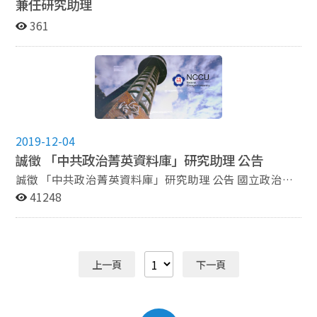
兼任研究助理
361
2019-12-04
誠徵 「中共政治菁英資料庫」研究助理 公告
誠徵 「中共政治菁英資料庫」研究助理 公告 國立政治大
學政治學系 寇健文教授 2019.12 一、計畫內容： (1) 簡
41248
歷更新：定期更新中共政治菁英幹部人事異動之資料庫簡
歷。 (2) 協助蒐集與統整中共政治菁英人事相關之新聞與
簡歷資料。 (3) 定期與寇健文教授討論中共菁英人事脈絡
及資料庫建置情形。 二、招募人數與條件： (1) 徵求1-2
上一頁
下一頁
位大學部或研究所學生。 (2) 細心、耐心、負責，對中國
大陸黨政與政治菁英相關領域有興趣者。 (3) 曾修習中國
大陸領域之相關課程者或相關科系背景之學生得優先進