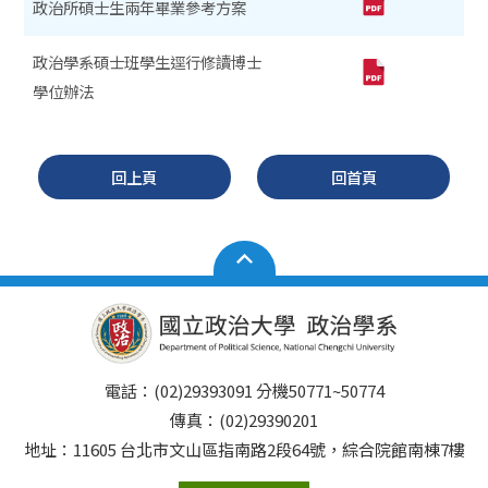
政治所碩士生兩年畢業參考方案
政治學系碩士班學生逕行修讀博士
學位辦法
回上頁
回首頁
電話：(02)29393091 分機50771~50774
傳真：(02)29390201
地址：11605 台北市文山區指南路2段64號，綜合院館南棟7樓