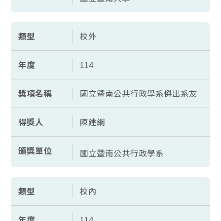
類型
校外
年度
114
獎項名稱
國立暨南公共行政學系傑出系友
得獎人
陳建綱
頒獎單位
國立暨南公共行政學系
類型
校內
年度
114