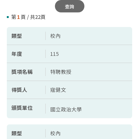
查詢
第
頁 / 共22頁
1
類型
校內
年度
115
獎項名稱
特聘教授
得獎人
寇健文
頒獎單位
國立政治大學
類型
校內