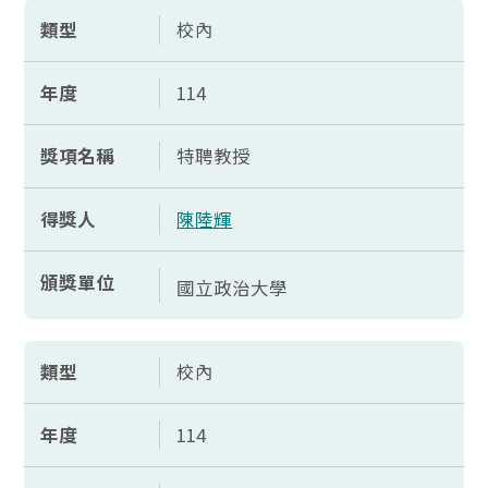
類型
校內
年度
114
獎項名稱
特聘教授
得獎人
陳陸輝
頒獎單位
國立政治大學
類型
校內
年度
114