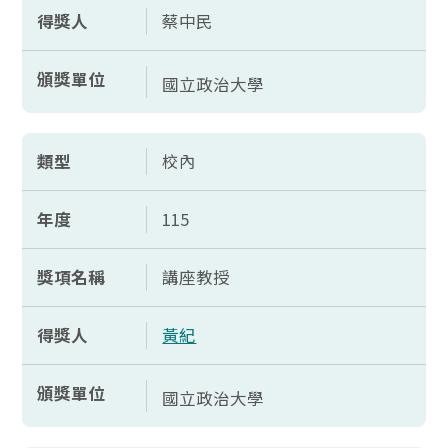
得獎人
蔡中民
頒獎單位
國立政治大學
類型
校內
年度
115
獎項名稱
講座教授
得獎人
黃紀
頒獎單位
國立政治大學