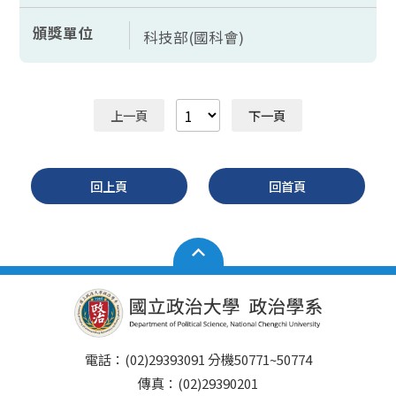
頒獎單位
科技部(國科會)
上一頁
下一頁
回上頁
回首頁
電話：(02)29393091 分機50771~50774
傳真：(02)29390201