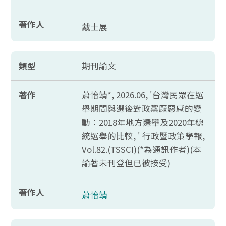
著作人
戴士展
類型
期刊論文
著作
蕭怡靖*, 2026.06, '台灣民眾在選
舉期間與選後對政黨厭惡感的變
動：2018年地方選舉及2020年總
統選舉的比較, ' 行政暨政策學報,
Vol.82.(TSSCI)(*
為通訊作者)(本
論著未刊登但已被接受)
著作人
蕭怡靖