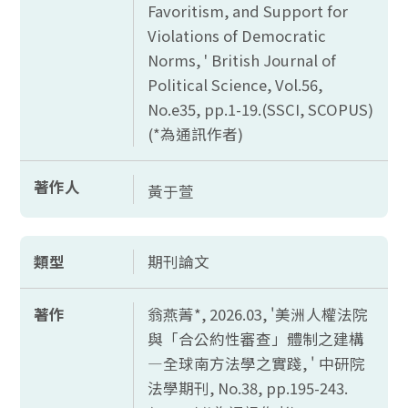
Favoritism, and Support for
Violations of Democratic
Norms, ' British Journal of
Political Science, Vol.56,
No.e35, pp.1-19.(SSCI, SCOPUS)
(*
為通訊作者)
著作人
黃于萱
類型
期刊論文
著作
翁燕菁*, 2026.03, '美洲人權法院
與「合公約性審查」體制之建構
—全球南方法學之實踐, ' 中研院
法學期刊,
No.38, pp.195-243.