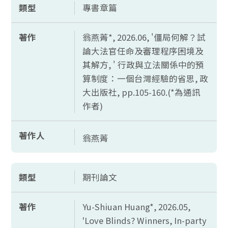
類型
專書章篇
著作
翁燕菁*, 2026.06, '僵局何解？試
論大法官任命及審理程序困境及
其解方, ' 行政與立法關係中的預
算制度：一個台灣經驗的省思, 政
大出版社,
pp.105-160.(*
為通訊
作者)
著作人
翁燕菁
類型
期刊論文
著作
Yu-Shiuan Huang*, 2026.05,
'Love Blinds? Winners, In-party