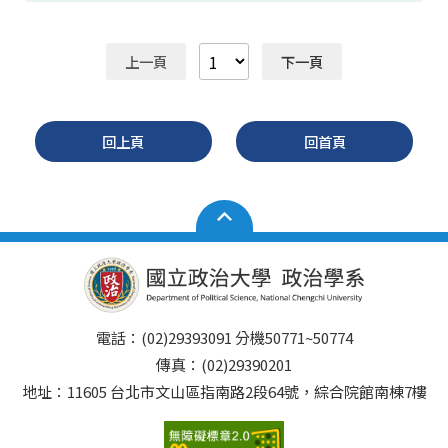
上一頁
下一頁
回上頁
回首頁
電話：(02)29393091 分機50771~50774
傳真：(02)29390201
地址：11605 台北市文山區指南路2段64號，綜合院館南棟7樓