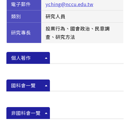
電子郵件
yching@nccu.edu.tw
類別
研究人員
投票行為、國會政治、民意調
研究專長
查、研究方法
個人著作
國科會一覽
非國科會一覽