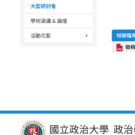
大型研討會
學術演講 & 論壇
活動花絮
相關檔
徵稿