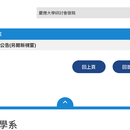
慶應大學研討會徵稿
案
公告(另開新視窗)
回上頁
回