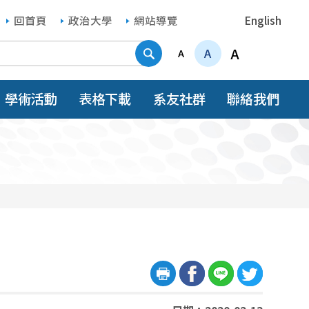
回首頁
政治大學
網站導覽
English
搜尋
A
A
A
學術活動
表格下載
系友社群
聯絡我們