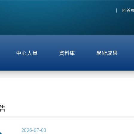
回首
中心人員
資料庫
學術成果
告
2026-07-03