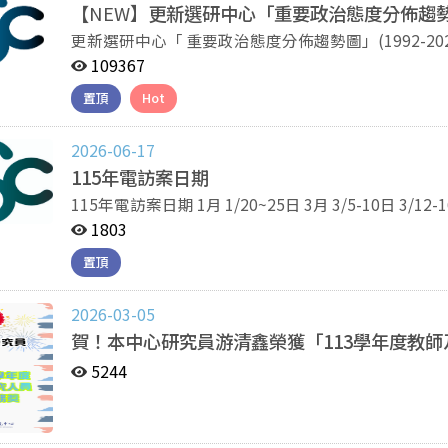
【
NEW】
更新選研中心「重要政治態度分佈趨勢圖」(1
更新選研中心「 重要政治態度分佈趨勢圖」(1992-2026
109367
置頂
Hot
2026-06-17
115年電訪案日期
115年電訪案日期 1月 1/20~25日 3月 3/5-10日 3/12-16日 3/19-23日 4月 4/15~20日 4/24~28日 5月
5/28~30日 6月 6/9~14日 6/24~29日 7月 7/7~12日
1803
置頂
2026-03-05
賀！本中心研究員游清鑫榮獲「113學年度教
5244