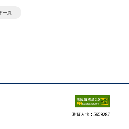
下一頁
瀏覽人次：
5959287