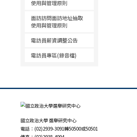
使用與管理原則
面訪訪問面訪地址抽取
使用與管理原則
電訪員薪資調整公告
電訪員專區(錄音檔)
國立政治大學 選舉研究中心
電話：(02)2939-3091轉50500或50501
傳真：(02)2938-4094