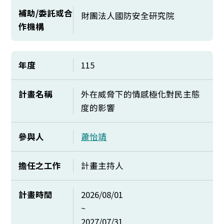
補助/委託或合
財團法人國防安全研究院
作機構
年度
115
計畫名稱
外在威脅下的情感極化對民主態
度的影響
參與人
蕭怡靖
擔任之工作
計畫主持人
計畫時間
2026/08/01
~
2027/07/31