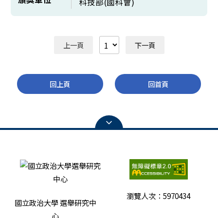
科技部(國科會)
上一頁
下一頁
回上頁
回首頁
瀏覽人次：
5970434
國立政治大學 選舉研究中
心