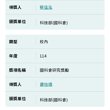
得獎人
蔡佳泓
頒獎單位
科技部(國科會)
類型
校內
年度
114
獎項名稱
國科會研究獎勵
得獎人
蕭怡靖
頒獎單位
科技部(國科會)