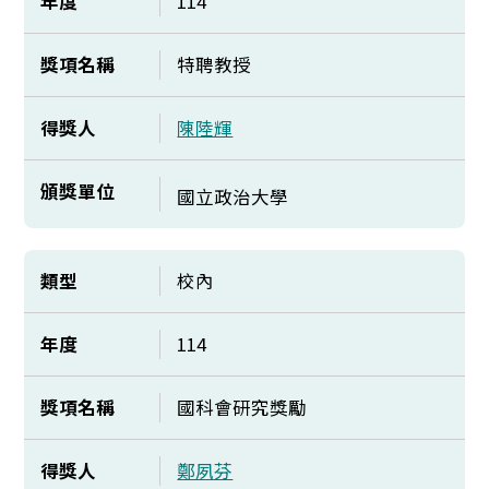
年度
114
獎項名稱
特聘教授
得獎人
陳陸輝
頒獎單位
國立政治大學
類型
校內
年度
114
獎項名稱
國科會研究獎勵
得獎人
鄭夙芬