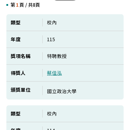
第
頁 / 共8頁
1
類型
校內
年度
115
獎項名稱
特聘教授
得獎人
蔡佳泓
頒獎單位
國立政治大學
類型
校內