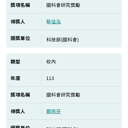
獎項名稱
國科會研究獎勵
得獎人
蔡佳泓
頒獎單位
科技部(國科會)
類型
校內
年度
113
獎項名稱
國科會研究獎勵
得獎人
鄭夙芬
頒獎單位