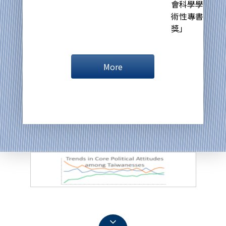
會科學學
術性專書
獎」
More