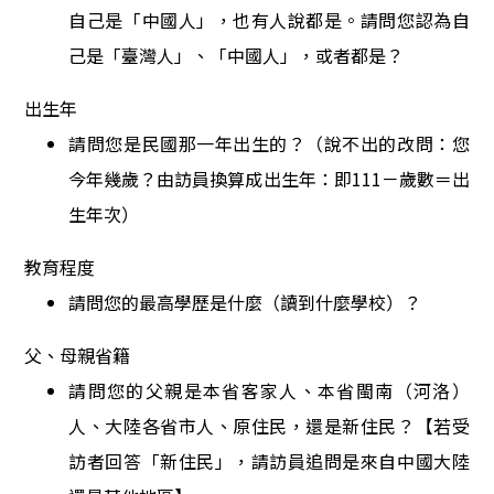
自己是「中國人」，也有人說都是。請問您認為自
己是「臺灣人」、「中國
人」，或者都是？
出生年
請問您是民國那一年出生的？（說不出的改問：您
今年幾歲？由訪員換算成出生年：即
111
－歲數＝出
生年次）
教育程度
請問您的最高學歷是什麼（讀到什麼學校）？
父、母親省籍
請問您的父親是本省客家人、本省閩南（河洛）
人、大陸各省市人、原住民，還是新住民？【若受
訪者回答「新住民」，請訪員追問是來自中國大陸