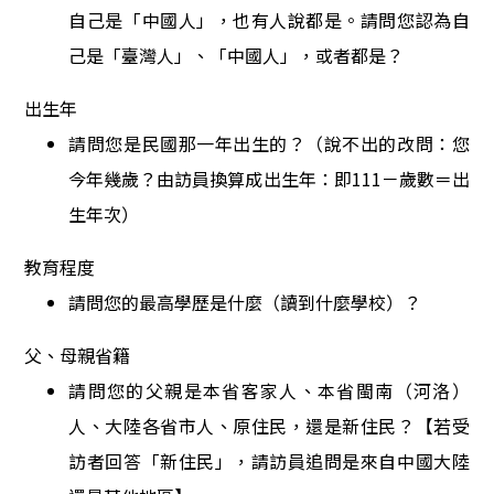
自己是「中國人」，也有人說都是。請問您認為自
己是「臺灣人」、「中國
人」，或者都是？
出生年
請問您是民國那一年出生的？（說不出的改問：您
今年幾歲？由訪員換算成出生年：即
111
－歲數＝出
生年次）
教育程度
請問您的最高學歷是什麼（讀到什麼學校）？
父、母親省籍
請問您的父親是本省客家人、本省閩南（河洛）
人、大陸各省市人、原住民，還是新住民？【若受
訪者回答「新住民」，請訪員追問是來自中國大陸