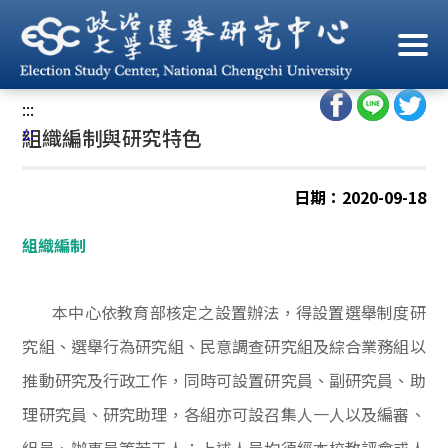
跳
到
首頁
/
關於選研
/
組織編制與研究特色
主
要
:::
內
:::
組織編制與研究特色
容
區
塊
日期：2020-09-18
組織編制
本中心依教育部核定之設置辦法，得設置選舉制度研
究組、選舉行為研究組、民意調查研究組及綜合業務組以
推動研究及行政工作，同時可設置研究員、副研究員、助
理研究員、研究助理，各組亦可設召集人一人以及編審、