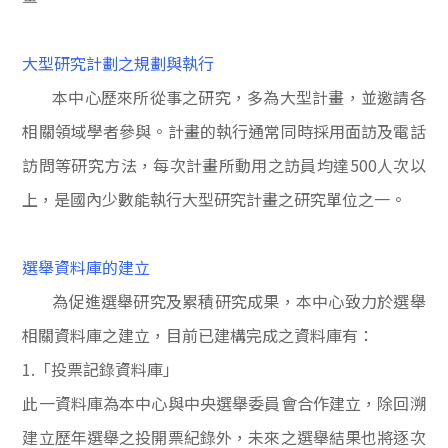
大型研究計劃之規劃與執行
本中心歷來所從事之研究，多為大型計畫，並邀請各
相關領域學者參與。計畫的執行通常同時採用面訪及電話
訪問等研究方法，每次計畫所動用之訪員均達
500
人次以
上，是國內少數能執行大型研究計畫之研究單位之一。
選舉資料庫的建立
為促進選舉研究及累積研究成果，本中心致力於選舉
相關資料庫之建立，目前已建構完成之資料庫有：
1.
「投票記錄資料庫」
此一資料庫為本中心與中央選舉委員會合作建立，除回溯
建立歷年選舉之投開票紀錄外，未來之選舉結果也將逐次