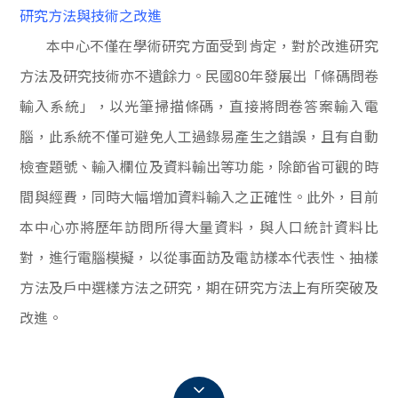
研究方法與技術之改進
本中心不僅在學術研究方面受到肯定，對於改進研究
方法及研究技術亦不遺餘力。民國
80
年發展出
「條碼問卷
輸入系統」
，以光筆掃描條碼，直接將問卷答案輸入電
腦，此系統不僅可避免人工過錄易產生之錯誤，且有自動
檢查題號、輸入欄位及資料輸出等功能，除節省可觀的時
間與經費，同時大幅增加資料輸入之正確性。此外，目前
本中心亦將歷年訪問所得大量資料，與人口統計資料比
對，進行電腦模擬，以從事面訪及電訪樣本代表性、抽樣
方法及戶中選樣方法之研究，期在研究方法上有所突破及
改進。