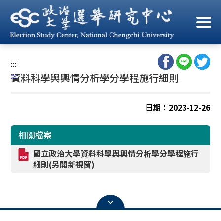
跳
到
首頁
/
資料科學與輿情分析學分學程
/
資料科學與輿情分析學
主
分學程施行細則
要
內
:::
容
:::
資料科學與輿情分析學分學程施行細則
區
塊
日期：2023-12-26
相關檔案
國立政治大學資料科學與輿情分析學分學程施行
細則(另開新視窗)