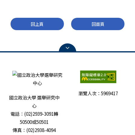
回上頁
回首頁
瀏覽人次：
5969417
國立政治大學 選舉研究中
心
電話：(02)2939-3091轉
50500或50501
傳真：(02)2938-4094