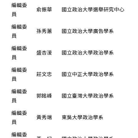
編輯委
俞振華
國立政治大學選舉研究中心
員
編輯委
孫秀蕙
國立政治大學廣告學系
員
編輯委
盛杏湲
國立政治大學政治學系
員
編輯委
莊文忠
國立中正大學政治學系
員
編輯委
國立臺灣大學政治學系
郭銘峰
員
編輯委
黃秀端
東吳大學政治學系
員
編輯委