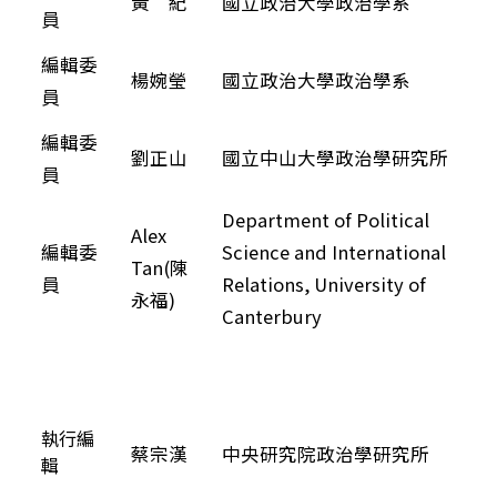
黃 紀
國立政治大學政治學系
員
編輯委
楊婉瑩
國立政治大學政治學系
員
編輯委
劉正山
國立中山大學政治學研究所
員
Department of Political
Alex
編輯委
Science and International
Tan(陳
員
Relations, University of
永福)
Canterbury
執行編
蔡宗漢
中央研究院政治學研究所
輯