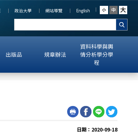
大
中
小
頁
政治大學
網站導覽
English
資料科學與輿
出版品
規章辦法
情分析學分學
程
日期：2020-09-18