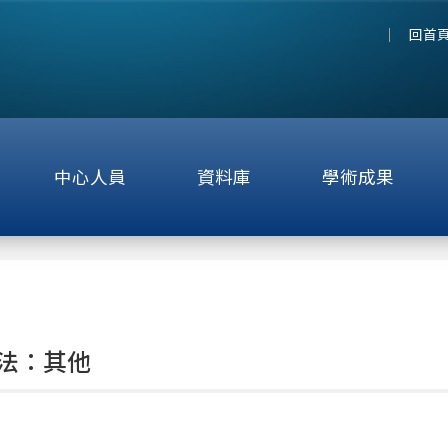
回首
中心人員
資料庫
學術成果
法：其他