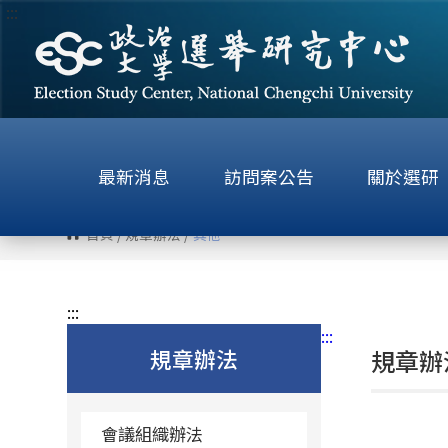
:::
跳
到
主
要
內
容
區
最新消息
訪問案公告
關於選研
塊
首頁
/
規章辦法
/
其他
:::
:::
規章辦法
規章辦
會議組織辦法