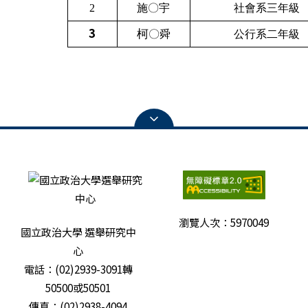
2
施〇宇
社會系三年級
3
柯
〇舜
公行系二年級
瀏覽人次：
5970049
國立政治大學 選舉研究中
心
電話：(02)2939-3091轉
50500或50501
傳真：(02)2938-4094