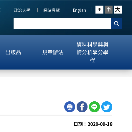
大
中
小
頁
政治大學
網站導覽
English
資料科學與輿
出版品
規章辦法
情分析學分學
程
日期：2020-09-18