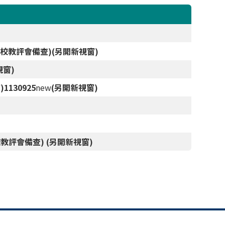
次校教評會備查)(另開新視窗)
窗)
130925
new
(另開新視窗)
評會備查) (另開新視窗)