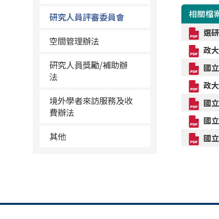
相關檔
研究人員評審委員會
選研
空間管理辦法
政大
研究人員獎勵/補助辦
國立
法
政大
境外學者來訪服務及收
國立
費辦法
國立
其他
國立