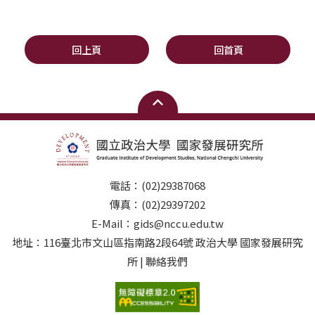
回上頁
回首頁
電話：(02)29387068
傳真：(02)29397202
E-Mail：gids@nccu.edu.tw
地址：116臺北市文山區指南路2段64號 政治大學 國家發展研究
所 | 聯絡我們