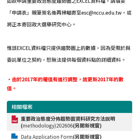
如欲申請重要政治態度趨勢圖之EXCEL資料檔，請填妥
「申請表」親筆簽名後再掃瞄寄至esc@nccu.edu.tw，或
將正本寄回政大選舉研究中心。
惟該EXCEL資料檔只提供趨勢圖上的數據，因為受限於與
委託單位之契約，恕無法提供每個資料點的詳細資料。
•由於2017年的權值有進行調整，故更新2017年的數
值。
相關檔案
重要政治態度分佈趨勢圖資料研究方法說明
(
methodology)202606
(另開新視窗)
Data Application Form
(另開新視窗)